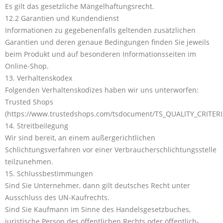
Es gilt das gesetzliche Mängelhaftungsrecht.
12.2 Garantien und Kundendienst
Informationen zu gegebenenfalls geltenden zusätzlichen
Garantien und deren genaue Bedingungen finden Sie jeweils
beim Produkt und auf besonderen Informationsseiten im
Online-Shop.
13. Verhaltenskodex
Folgenden Verhaltenskodizes haben wir uns unterworfen:
Trusted Shops
(https://www.trustedshops.com/tsdocument/TS_QUALITY_CRITERI
14. Streitbeilegung
Wir sind bereit, an einem außergerichtlichen
Schlichtungsverfahren vor einer Verbraucherschlichtungsstelle
teilzunehmen.
15. Schlussbestimmungen
Sind Sie Unternehmer, dann gilt deutsches Recht unter
Ausschluss des UN-Kaufrechts.
Sind Sie Kaufmann im Sinne des Handelsgesetzbuches,
juristische Person des öffentlichen Rechts oder öffentlich-