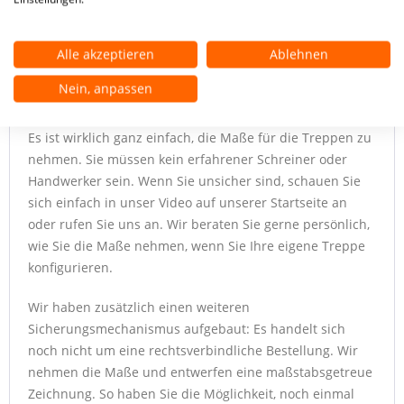
Alle akzeptieren
Ablehnen
Treppe konfigurieren: Maße nehmen
Nein, anpassen
und durchgeben
Es ist wirklich ganz einfach, die Maße für die Treppen zu
nehmen. Sie müssen kein erfahrener Schreiner oder
Handwerker sein. Wenn Sie unsicher sind, schauen Sie
sich einfach in unser Video auf unserer Startseite an
oder rufen Sie uns an. Wir beraten Sie gerne persönlich,
wie Sie die Maße nehmen, wenn Sie Ihre eigene Treppe
konfigurieren.
Wir haben zusätzlich einen weiteren
Sicherungsmechanismus aufgebaut: Es handelt sich
noch nicht um eine rechtsverbindliche Bestellung. Wir
nehmen die Maße und entwerfen eine maßstabsgetreue
Zeichnung. So haben Sie die Möglichkeit, noch einmal