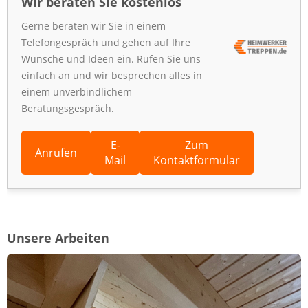
Wir beraten Sie kostenlos
Gerne beraten wir Sie in einem
Telefongespräch und gehen auf Ihre
Wünsche und Ideen ein. Rufen Sie uns
einfach an und wir besprechen alles in
einem unverbindlichem
Beratungsgespräch.
E-
Zum
Anrufen
Mail
Kontaktformular
Unsere Arbeiten