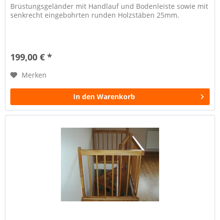
Brüstungsgeländer mit Handlauf und Bodenleiste sowie mit
senkrecht eingebohrten runden Holzstäben 25mm.
199,00 € *
Merken
In den Warenkorb