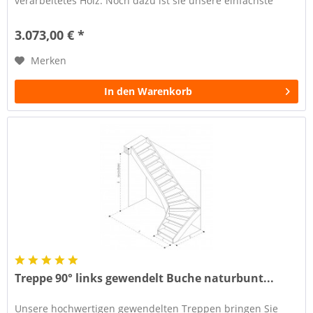
verarbeitetes Holz. Noch dazu ist sie unsere einfachste
Konstruktion und...
3.073,00 € *
Merken
In den Warenkorb
Treppe 90° links gewendelt Buche naturbunt...
Unsere hochwertigen gewendelten Treppen bringen Sie