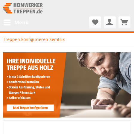
Menü
Treppen konfigurieren Semtrix