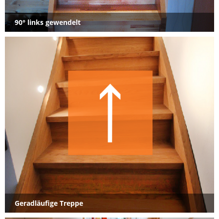
90° links gewendelt
Geradläufige Treppe