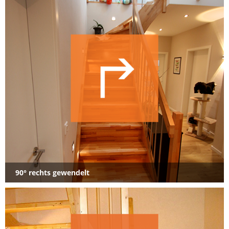
90° rechts gewendelt