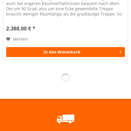
auch bei engeren Raumverhältnissen bequem nach oben.
Die um 90 Grad, also um eine Ecke gewendelte Treppe
braucht weniger Räumlänge als die gradläufige Treppe. So
spart sie wertvollen...
2.388,00 € *
Merken
In den Warenkorb