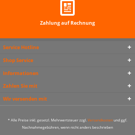
Zahlung auf Rechnung
Service Hotline
Shop Service
Informationen
Zahlen Sie mit
Wir versenden mit
* Alle Preise inkl. gesetzl. Mehrwertsteuer zzgl.
Versandkosten
und ggf.
Nachnahmegebühren, wenn nicht anders beschrieben