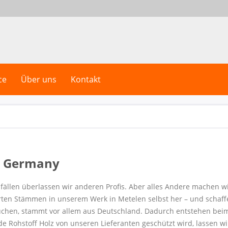
ce
Über uns
Kontakt
n Germany
fällen überlassen wir anderen Profis. Aber alles Andere machen wir
rten Stämmen in unserem Werk in Metelen selbst her – und schaffe
uchen, stammt vor allem aus Deutschland. Dadurch entstehen beim
 Rohstoff Holz von unseren Lieferanten geschützt wird, lassen wi