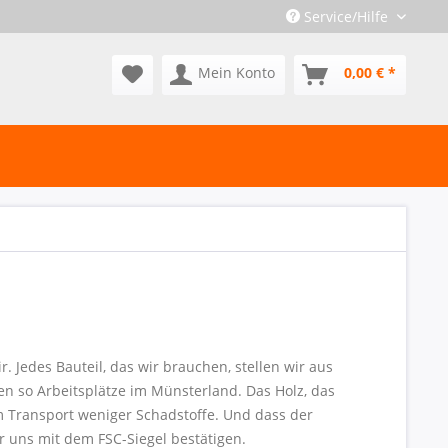
Service/Hilfe
Mein Konto
0,00 € *
. Jedes Bauteil, das wir brauchen, stellen wir aus
n so Arbeitsplätze im Münsterland. Das Holz, das
 Transport weniger Schadstoffe. Und dass der
r uns mit dem FSC-Siegel bestätigen.