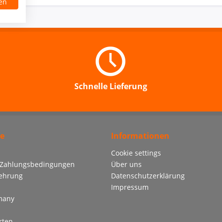
en
Schnelle Lieferung
ce
Informationen
Cookie settings
 Zahlungsbedingungen
Über uns
lehrung
Datenschutzerklärung
Impressum
many
rten