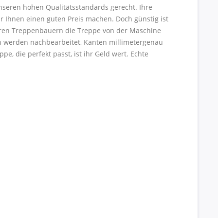
seren hohen Qualitätsstandards gerecht. Ihre
 Ihnen einen guten Preis machen. Doch günstig ist
deren Treppenbauern die Treppe von der Maschine
hen werden nachbearbeitet, Kanten millimetergenau
e, die perfekt passt, ist ihr Geld wert. Echte