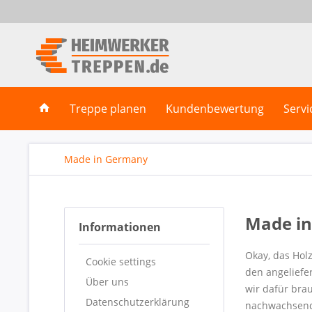
Treppe planen
Kundenbewertung
Servi
Made in Germany
Made i
Informationen
Okay, das Holz
Cookie settings
den angeliefe
Über uns
wir dafür bra
Datenschutzerklärung
nachwachsende