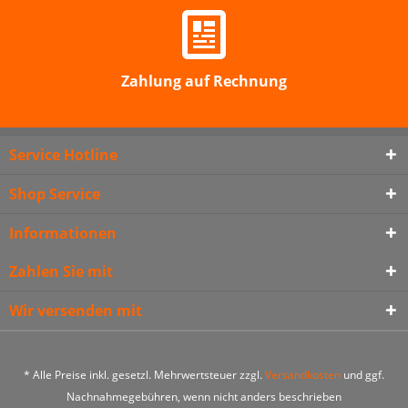
Zahlung auf Rechnung
Service Hotline
Shop Service
Informationen
Zahlen Sie mit
Wir versenden mit
* Alle Preise inkl. gesetzl. Mehrwertsteuer zzgl.
Versandkosten
und ggf.
Nachnahmegebühren, wenn nicht anders beschrieben