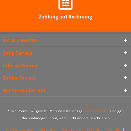
Zahlung auf Rechnung
Service Hotline
Shop Service
Informationen
Zahlen Sie mit
Wir versenden mit
* Alle Preise inkl. gesetzl. Mehrwertsteuer zzgl.
Versandkosten
und ggf.
Nachnahmegebühren, wenn nicht anders beschrieben
Cookie settings
Über uns
Datenschutzerklärung
Kontakt