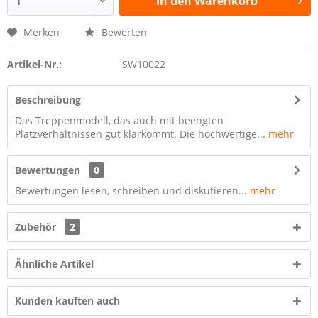
In den
Warenkorb
Merken
Bewerten
Artikel-Nr.:
SW10022
Beschreibung
Das Treppenmodell, das auch mit beengten
Platzverhältnissen gut klarkommt. Die hochwertige...
mehr
Bewertungen
0
Bewertungen lesen, schreiben und diskutieren...
mehr
Zubehör
2
Ähnliche Artikel
Kunden kauften auch