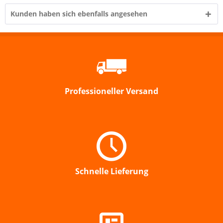
Kunden haben sich ebenfalls angesehen
Professioneller Versand
Schnelle Lieferung