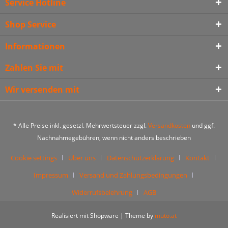
Service Hotline
Shop Service
Informationen
Zahlen Sie mit
Wir versenden mit
* Alle Preise inkl. gesetzl. Mehrwertsteuer zzgl.
Versandkosten
und ggf.
Nachnahmegebühren, wenn nicht anders beschrieben
Cookie settings
Über uns
Datenschutzerklärung
Kontakt
Impressum
Versand und Zahlungsbedingungen
Widerrufsbelehrung
AGB
Realisiert mit Shopware | Theme by
muto.at