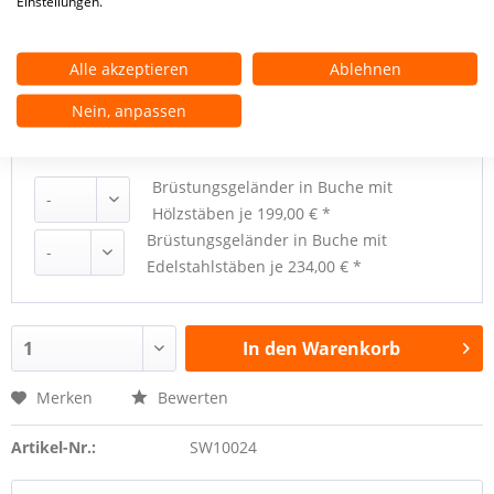
Einstellungen.
** Dies ist ein Pflichtfeld.
Alle akzeptieren
Ablehnen
Nein, anpassen
Zubehör
Brüstungsgeländer in Buche mit
Hölzstäben
je 199,00 € *
Brüstungsgeländer in Buche mit
Edelstahlstäben
je 234,00 € *
In den
Warenkorb
Merken
Bewerten
Artikel-Nr.:
SW10024