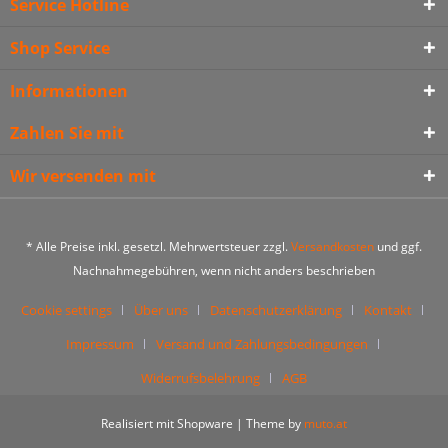
Service Hotline
Shop Service
Informationen
Zahlen Sie mit
Wir versenden mit
* Alle Preise inkl. gesetzl. Mehrwertsteuer zzgl.
Versandkosten
und ggf.
Nachnahmegebühren, wenn nicht anders beschrieben
Cookie settings
Über uns
Datenschutzerklärung
Kontakt
Impressum
Versand und Zahlungsbedingungen
Widerrufsbelehrung
AGB
Realisiert mit Shopware | Theme by
muto.at