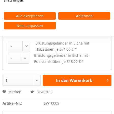
Einstellungen.
** Dies ist ein Pflichtfeld.
Alle akzeptieren
Ablehnen
Nein, anpassen
Zubehör
Brüstungsgeländer in Eiche mit
Hölzstäben
je 271,00 € *
Brüstungsgeländer in Eiche mit
Edelstahlstäben
je 318,00 € *
In den
Warenkorb
Merken
Bewerten
Artikel-Nr.:
SW10009