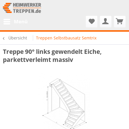
Menü
Übersicht
Treppen Selbstbausatz Semtrix
Treppe 90° links gewendelt Eiche,
parkettverleimt massiv